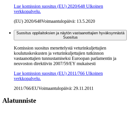
Lue komission suositus (EU) 2020/648
Ulkoinen
verkkopalvelu.
(EU) 2020/648
Voimaantulopäivä: 13.5.2020
Suositus oppilaitoksien ja näytön vastaanottajien hyväksynnästä
Suositus
Komission suositus menettelystä veturinkuljettajien
koulutuskeskusten ja veturinkuljettajien tutkinnon
vastaanottajien tunnustamiseksi Euroopan parlamentin ja
neuvoston direktiivin 2007/59/EY mukaisesti
Lue komission suositus (EU) 2011/766
Ulkoinen
verkkopalvelu.
2011/766/EU
Voimaantulopäivä: 29.11.2011
Alatunniste