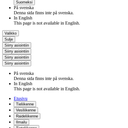
Suomeksi
På svenska
Denna sida finns inte på svenska.
In English
This page is not available in English.
Valikko
Sulje
Siirry asiointiin
Siirry asiointiin
Siirry asiointiin
Siirry asiointiin
På svenska
Denna sida finns inte på svenska.
In English
This page is not available in English.
Etusivu
Tieliikenne
Vesiliikenne
Raideliikenne
Ilmailu