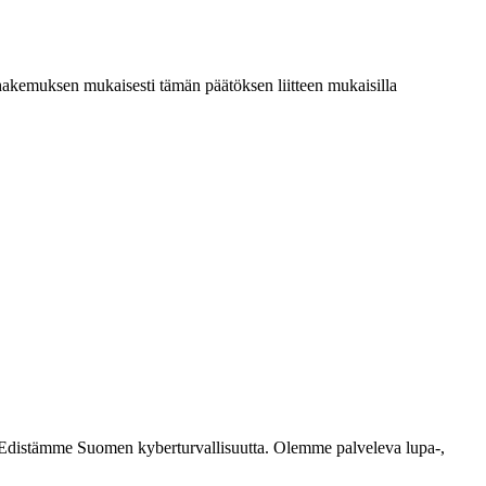
hakemuksen mukaisesti tämän päätöksen liitteen mukaisilla
ästi. Edistämme Suomen kyberturvallisuutta. Olemme palveleva lupa-,