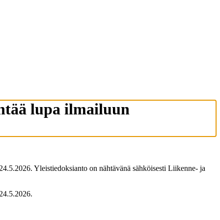
öntää lupa ilmailuun
24.5.2026. Yleistiedoksianto on nähtävänä sähköisesti Liikenne- ja
 24.5.2026.