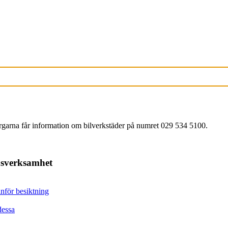
orgarna får information om bilverkstäder på numret 029 534 5100.
dsverksamhet
inför besiktning
dessa