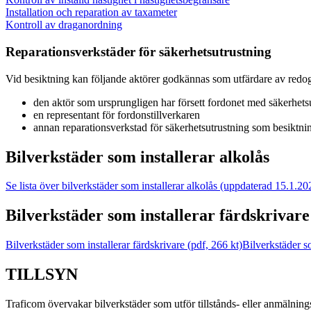
Installation och reparation av taxameter
Kontroll av draganordning
Reparationsverkstäder för säkerhetsutrustning
Vid besiktning kan följande aktörer godkännas som utfärdare av redo
den aktör som ursprungligen har försett fordonet med säkerhetsu
en representant för fordonstillverkaren
annan reparationsverkstad för säkerhetsutrustning som besiktnin
Bilverkstäder som installerar alkolås
Se lista över bilverkstäder som installerar alkolås (uppdaterad 15.1.20
Bilverkstäder som installerar färdskrivare
Bilverkstäder som installerar färdskrivare (pdf, 266 kt)
Bilverkstäder so
TILLSYN
Traficom övervakar bilverkstäder som utför tillstånds- eller anmälnings