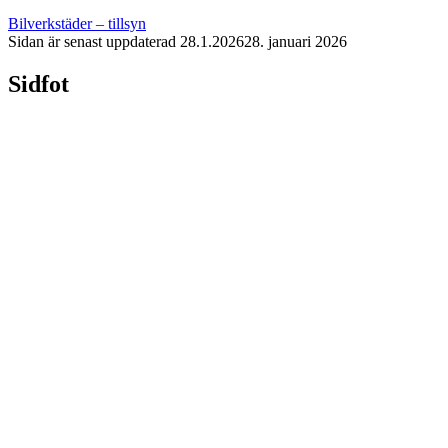
Bilverkstäder – tillsyn
Sidan är senast uppdaterad
28.1.2026
28. januari 2026
Sidfot