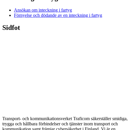
Ansökan om inteckning i fartyg
Förnyelse och dödande av en inteckning i fartyg
Sidfot
Transport- och kommunikationsverket Traficom säkerställer smidiga,
trygga och hållbara förbindelser och tjänster inom transport och
kommunikation samt främjar cybersäkerhet i Finland. Vi är en