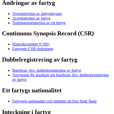
Ändringar av fartyg
Avregistrering av fartygsbygge
Avregistrering av fartyg
Ändringsregistrering av ett fartyg
Continuous Synopsis Record (CSR)
Historikregistret (CSR)
Fartygets CSR-dokument
Dubbelregistrering av fartyg
Bareboat- dvs. dubbelregistrering av fartyg
Anvisning för ansökan om bareboat- dvs. dubbelregistrering
av fartyg
Ett fartygs nationalitet
Fartygets nationalitet och rättighet att föra finsk flagg
Inteckning i fartyg