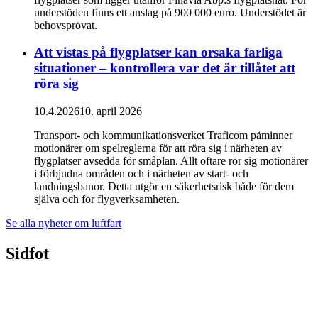
understöden finns ett anslag på 900 000 euro. Understödet är
behovsprövat.
Att vistas på flygplatser kan orsaka farliga
situationer – kontrollera var det är tillåtet att
röra sig
10.4.2026
10. april 2026
Transport- och kommunikationsverket Traficom påminner
motionärer om spelreglerna för att röra sig i närheten av
flygplatser avsedda för småplan. Allt oftare rör sig motionärer
i förbjudna områden och i närheten av start- och
landningsbanor. Detta utgör en säkerhetsrisk både för dem
själva och för flygverksamheten.
Se alla nyheter om luftfart
Sidfot