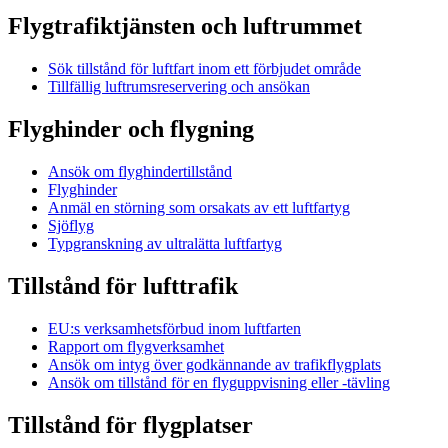
Flygtrafiktjänsten och luftrummet
Sök tillstånd för luftfart inom ett förbjudet område
Tillfällig luftrumsreservering och ansökan
Flyghinder och flygning
Ansök om flyghindertillstånd
Flyghinder
Anmäl en störning som orsakats av ett luftfartyg
Sjöflyg
Typgranskning av ultralätta luftfartyg
Tillstånd för lufttrafik
EU:s verksamhetsförbud inom luftfarten
Rapport om flygverksamhet
Ansök om intyg över godkännande av trafikflygplats
Ansök om tillstånd för en flyguppvisning eller -tävling
Tillstånd för flygplatser