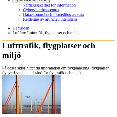
Cybersäkerhet och AI
Vardagssäkerhet för information
Cybersäkerhetscentret
Dataekonomi och förmedling av data
Reglering av artificiell intelligens
Hemsidan
›
Luftfart: Lufttrafik, flygplatser och miljö
Lufttrafik, flygplatser och
miljö
På dessa sidor hittar du information om flygplanering, flygplatser,
flygverksamhet, tillstånd för flygtrafik och miljö.