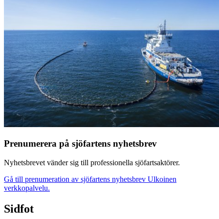
Prenumerera på sjöfartens nyhetsbrev
Nyhetsbrevet vänder sig till professionella sjöfartsaktörer.
Gå till prenumeration av sjöfartens nyhetsbrev
Ulkoinen
verkkopalvelu.
Sidfot