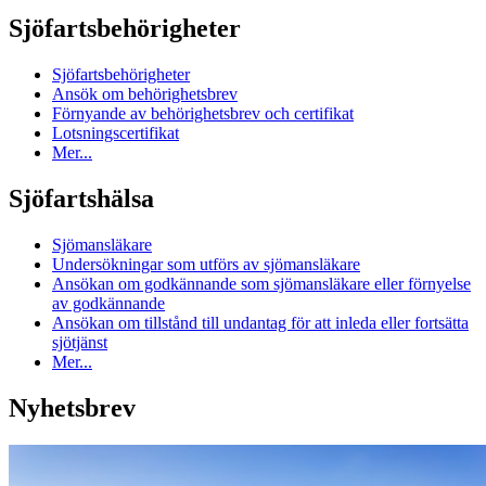
Sjöfartsbehörigheter
Sjöfartsbehörigheter
Ansök om behörighetsbrev
Förnyande av behörighetsbrev och certifikat
Lotsningscertifikat
Mer...
Sjöfartshälsa
Sjömansläkare
Undersökningar som utförs av sjömansläkare
Ansökan om godkännande som sjömansläkare eller förnyelse
av godkännande
Ansökan om tillstånd till undantag för att inleda eller fortsätta
sjötjänst
Mer...
Nyhetsbrev