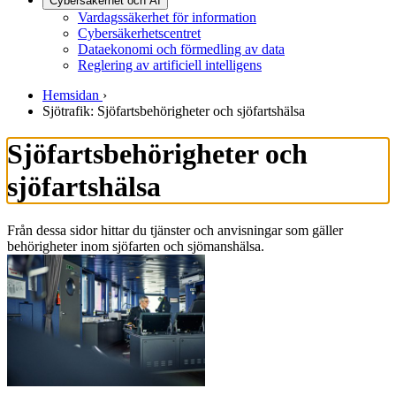
Cybersäkerhet och AI
Vardagssäkerhet för information
Cybersäkerhetscentret
Dataekonomi och förmedling av data
Reglering av artificiell intelligens
Hemsidan
›
Sjötrafik: Sjöfartsbehörigheter och sjöfartshälsa
Sjöfartsbehörigheter och
sjöfartshälsa
Från dessa sidor hittar du tjänster och anvisningar som gäller
behörigheter inom sjöfarten och sjömanshälsa.