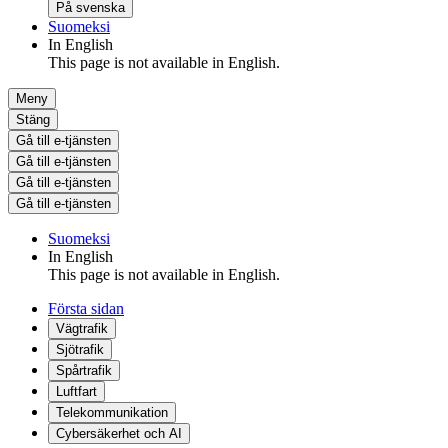
På svenska
Suomeksi
In English
This page is not available in English.
Meny
Stäng
Gå till e-tjänsten
Gå till e-tjänsten
Gå till e-tjänsten
Gå till e-tjänsten
Suomeksi
In English
This page is not available in English.
Första sidan
Vägtrafik
Sjötrafik
Spårtrafik
Luftfart
Telekommunikation
Cybersäkerhet och AI