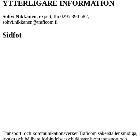
YTTERLIGARE INFORMATION
Sohvi Nikkanen
, expert, tfn 0295 390 582,
sohvi.nikkanen@traficom.fi
Sidfot
Transport- och kommunikationsverket Traficom säkerställer smidiga,
trygga och hållbara förbindelser och tjänster inom transport och