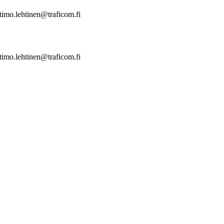
timo.lehtinen@traficom.fi
timo.lehtinen@traficom.fi