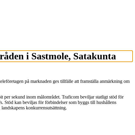
råden i Sastmole, Satakunta
leföretagen på marknaden ges tillfälle att framställa anmärkning om
bit per sekund inom målområdet. Traficom beviljar statligt stöd för
 Stöd kan beviljas för förbindelser som byggs till hushållens
 i landskapens konkurrensutsättning.