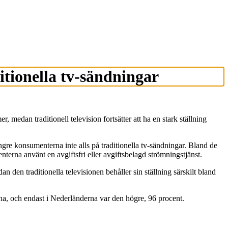
itionella tv-sändningar
 medan traditionell television fortsätter att ha en stark ställning
e konsumenterna inte alls på traditionella tv-sändningar. Bland de
erna använt en avgiftsfri eller avgiftsbelagd strömningstjänst.
an den traditionella televisionen behåller sin ställning särskilt bland
rna, och endast i Nederländerna var den högre, 96 procent.