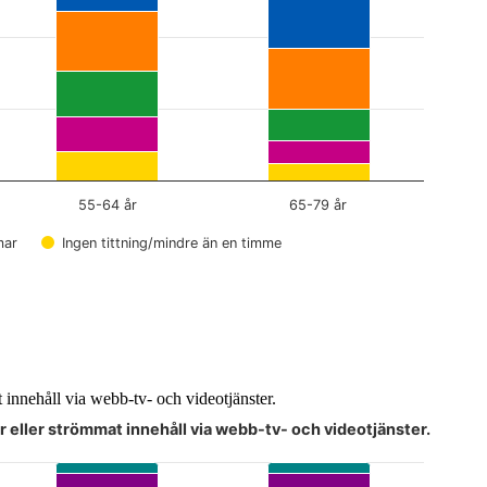
55-64 år
65-79 år
mar
Ingen tittning/mindre än en timme
t innehåll via webb-tv- och videotjänster.
r eller strömmat innehåll via webb-tv- och videotjänster.