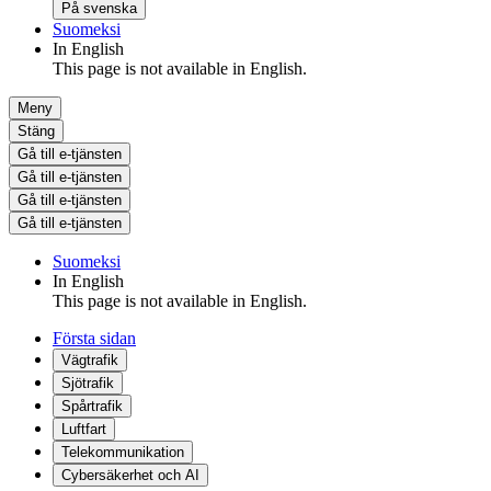
På svenska
Suomeksi
In English
This page is not available in English.
Meny
Stäng
Gå till e-tjänsten
Gå till e-tjänsten
Gå till e-tjänsten
Gå till e-tjänsten
Suomeksi
In English
This page is not available in English.
Första sidan
Vägtrafik
Sjötrafik
Spårtrafik
Luftfart
Telekommunikation
Cybersäkerhet och AI