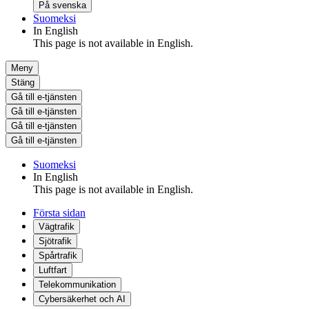
På svenska
Suomeksi
In English
This page is not available in English.
Meny
Stäng
Gå till e-tjänsten
Gå till e-tjänsten
Gå till e-tjänsten
Gå till e-tjänsten
Suomeksi
In English
This page is not available in English.
Första sidan
Vägtrafik
Sjötrafik
Spårtrafik
Luftfart
Telekommunikation
Cybersäkerhet och AI