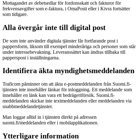
Mottagandet av debetsedlar för fordonsskatt och fakturor för
frekvensavgifter som e-faktura, i OmaPosti eller i Kivra fortsätter
som tidigare.
Alla övergår inte till digital post
De som inte använder digitala tjänster får fortfarande post i
pappersform, liksom till exempel minderåriga och personer som står
under intressebevakning. Leveranssättet kan ändras tillbaka till
papperspost i inställningarna.
Identifiera äkta myndighetsmeddelanden
Traficom påminner om att äkta e-postmeddelanden från Suomi.fi-
tjänsten inte innehåller länkar för inloggning. Ett meddelande som
innehåller en länk kan vara ett bedrägeriförsök. Suomi.fi-
meddelanden skickar inte textmeddelanden eller meddelanden via
snabbmeddelandetjänster.
Man loggar alltid in i tjänsten direkt på adressen
suomi.fi/meddelanden eller i mobilapplikationen.
Ytterligare information