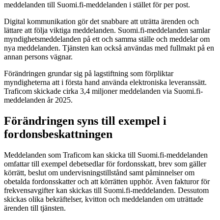
meddelanden till Suomi.fi-meddelanden i stället för per post.
Digital kommunikation gör det snabbare att uträtta ärenden och
lättare att följa viktiga meddelanden. Suomi.fi-meddelanden samlar
myndighetsmeddelanden på ett och samma ställe och meddelar om
nya meddelanden. Tjänsten kan också användas med fullmakt på en
annan persons vägnar.
Förändringen grundar sig på lagstiftning som förpliktar
myndigheterna att i första hand använda elektroniska leveranssätt.
Traficom skickade cirka 3,4 miljoner meddelanden via Suomi.fi-
meddelanden år 2025.
Förändringen syns till exempel i
fordonsbeskattningen
Meddelanden som Traficom kan skicka till Suomi.fi-meddelanden
omfattar till exempel debetsedlar för fordonsskatt, brev som gäller
körrätt, beslut om undervisningstillstånd samt påminnelser om
obetalda fordonsskatter och att körrätten upphör. Även fakturor för
frekvensavgifter kan skickas till Suomi.fi-meddelanden. Dessutom
skickas olika bekräftelser, kvitton och meddelanden om uträttade
ärenden till tjänsten.