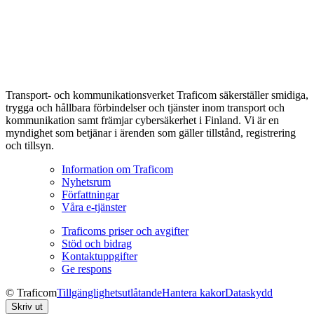
Transport- och kommunikationsverket Traficom säkerställer smidiga,
trygga och hållbara förbindelser och tjänster inom transport och
kommunikation samt främjar cybersäkerhet i Finland. Vi är en
myndighet som betjänar i ärenden som gäller tillstånd, registrering
och tillsyn.
Information om Traficom
Nyhetsrum
Författningar
Våra e-tjänster
Traficoms priser och avgifter
Stöd och bidrag
Kontaktuppgifter
Ge respons
© Traficom
Tillgänglighetsutlåtande
Hantera kakor
Dataskydd
Skriv ut