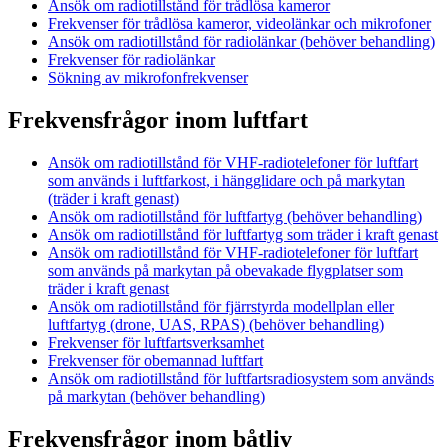
Ansök om radiotillstånd för trådlösa kameror
Frekvenser för trådlösa kameror, videolänkar och mikrofoner
Ansök om radiotillstånd för radiolänkar (behöver behandling)
Frekvenser för radiolänkar
Sökning av mikrofonfrekvenser
Frekvensfrågor inom luftfart
Ansök om radiotillstånd för VHF-radiotelefoner för luftfart
som används i luftfarkost, i hängglidare och på markytan
(träder i kraft genast)
Ansök om radiotillstånd för luftfartyg (behöver behandling)
Ansök om radiotillstånd för luftfartyg som träder i kraft genast
Ansök om radiotillstånd för VHF-radiotelefoner för luftfart
som används på markytan på obevakade flygplatser som
träder i kraft genast
Ansök om radiotillstånd för fjärrstyrda modellplan eller
luftfartyg (drone, UAS, RPAS) (behöver behandling)
Frekvenser för luftfartsverksamhet
Frekvenser för obemannad luftfart
Ansök om radiotillstånd för luftfartsradiosystem som används
på markytan (behöver behandling)
Frekvensfrågor inom båtliv