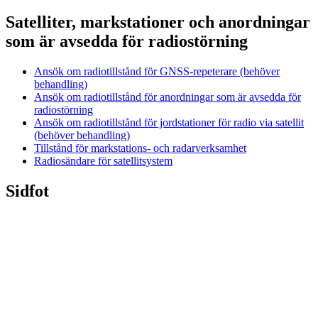
Satelliter, markstationer och anordningar
som är avsedda för radiostörning
Ansök om radiotillstånd för GNSS-repeterare (behöver
behandling)
Ansök om radiotillstånd för anordningar som är avsedda för
radiostörning
Ansök om radiotillstånd för jordstationer för radio via satellit
(behöver behandling)
Tillstånd för markstations- och radarverksamhet
Radiosändare för satellitsystem
Sidfot