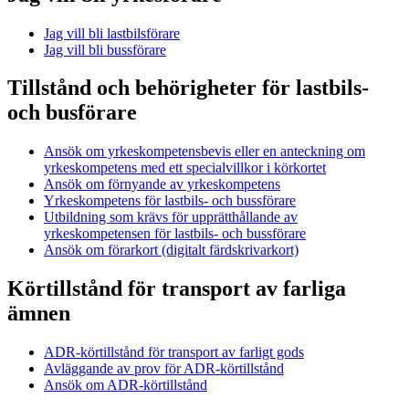
Jag vill bli lastbilsförare
Jag vill bli bussförare
Tillstånd och behörigheter för lastbils-
och busförare
Ansök om yrkeskompetensbevis eller en anteckning om
yrkeskompetens med ett specialvillkor i körkortet
Ansök om förnyande av yrkeskompetens
Yrkeskompetens för lastbils- och bussförare
Utbildning som krävs för upprätthållande av
yrkeskompetensen för lastbils- och bussförare
Ansök om förarkort (digitalt färdskrivarkort)
Körtillstånd för transport av farliga
ämnen
ADR-körtillstånd för transport av farligt gods
Avläggande av prov för ADR-körtillstånd
Ansök om ADR-körtillstånd