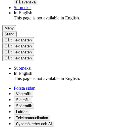
På svenska
Suomeksi
In English
This page is not available in English.
Meny
Stäng
Gå till e-tjänsten
Gå till e-tjänsten
Gå till e-tjänsten
Gå till e-tjänsten
Suomeksi
In English
This page is not available in English.
Första sidan
Vägtrafik
Sjötrafik
Spårtrafik
Luftfart
Telekommunikation
Cybersäkerhet och AI