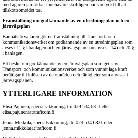
med ägaren jämförbar innehavare skriftligen har samtyckt till att
tillskottsområdet tas.
Framställning om godkännande av en utredningsplan och en
järnvägsplan
Bannätsförvaltaren gör en framställning till Transport- och
kommunikationsverket om godkännande av en utredningsplan som
avses i 11 § i banlagen och en järnvägsplan som avses i 14 och 20 §
i banlagen.
Ett beslut om godkännande av en järnvägsplan som getts av
Transport- och kommunikationsverket och som vunnit laga kraft
berättigar till inlösen av de områden och rättigheter som anvisas i
järnvägsplanen.
YTTERLIGARE INFORMATION
Elisa Pajunen, specialsakkunnig, tfn 029 534 6811 eller
elisa.pajunen(at)traficom.fi
Jenna Mikkola, specialsakkunnig, tfn 029 534 6821 eller
jenna.mikkola(at)traficom.fi