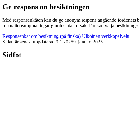
Ge respons on besiktningen
Med responsenkäten kan du ge anonym respons angående fordonets besi
reparationsuppmaningar gjordes utan orsak. Du kan välja besiktningsstä
Responsenkät om besiktning (på finska)
Ulkoinen verkkopalvelu.
Sidan är senast uppdaterad
9.1.2025
9. januari 2025
Sidfot