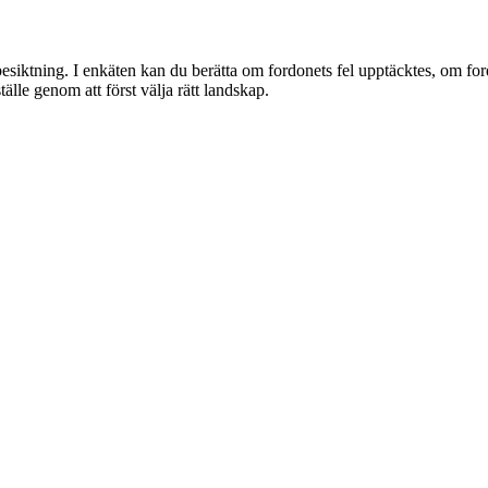
ktning. I enkäten kan du berätta om fordonets fel upptäcktes, om for
lle genom att först välja rätt landskap.