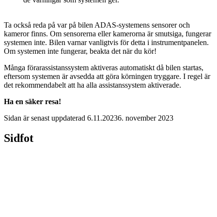
Ta också reda på var på bilen ADAS-systemens sensorer och
kameror finns. Om sensorerna eller kamerorna är smutsiga, fungerar
systemen inte. Bilen varnar vanligtvis för detta i instrumentpanelen.
Om systemen inte fungerar, beakta det när du kör!
Många förarassistanssystem aktiveras automatiskt då bilen startas,
eftersom systemen är avsedda att göra körningen tryggare. I regel är
det rekommendabelt att ha alla assistanssystem aktiverade.
Ha en säker resa!
Sidan är senast uppdaterad
6.11.2023
6. november 2023
Sidfot