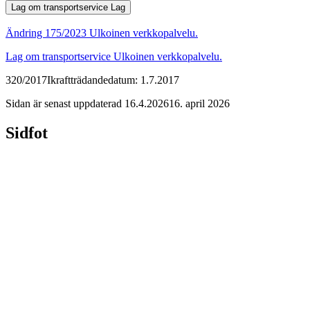
Lag om transportservice
Lag
Ändring 175/2023
Ulkoinen verkkopalvelu.
Lag om transportservice
Ulkoinen verkkopalvelu.
320/2017
Ikraftträdandedatum: 1.7.2017
Sidan är senast uppdaterad
16.4.2026
16. april 2026
Sidfot