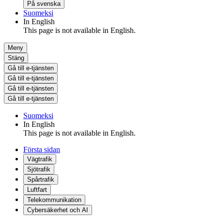
På svenska
Suomeksi
In English
This page is not available in English.
Meny
Stäng
Gå till e-tjänsten
Gå till e-tjänsten
Gå till e-tjänsten
Gå till e-tjänsten
Suomeksi
In English
This page is not available in English.
Första sidan
Vägtrafik
Sjötrafik
Spårtrafik
Luftfart
Telekommunikation
Cybersäkerhet och AI