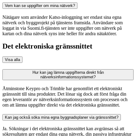
Vem kan se uppgifter om mina nätverk?
Nätägare som använder Katso-inloggning ser endast sina egna
nätverk och byggprojekt på tjänstens framsida. Användare som
loggat in via Suomi.fi-tjänsten ser inte uppgifter om nätverk på
kartan och dina nätverk syns inte heller för andra nätaktörer.
Det elektroniska gränssnittet
Visa alla
Hur kan jag lämna uppgifterna direkt från
nätverksinformationssystemet?
Åtminstone Keypro och Trimble har genomfört ett elektroniskt
gränssnitt till sina produkter. Det lönar sig dock att först fråga din
egen leverantör av nätverksinformationssystem om processen och
om att lämna uppgifter direkt via det elektroniska gränssnittet.
Kan jag också söka mina egna byggnadsplaner via gränssnittet?
Ja. Sökningar i det elektroniska gränssnittet kan avgränsas så att
sökresultaten ger endast dina egna nätverk, din passiva infrastruktur