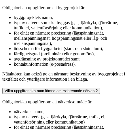
Obligatoriska uppgifter om ett byggprojekt är:
byggprojektets namn,
typ av nätverk som ska byggas (gas, fjärrkyla, fjärrvärme,
trafik, el, vattenförsörjning eller kommunikation),
för elnät en närmare precisering (lågspänningsnät,
mellanspänningsnät, högspänningsnät eller låg- och
mellanspänningsnät),
tidsschema för byggarbetet (start- och slutdatum),
färdighetsgrad (preliminära eller genomförs),
avgränsning av projektområdet samt
kontaktinformation (e-postadress).
Nätaktören kan också ge en närmare beskrivning av byggprojektet i
textfältet och ytterligare information i en bilaga.
Vilka uppgifter ska man lämna om existerande nätverk?
Obligatoriska uppgifter om ett nätverksområde är:
nätverkets namn,
typ av nätverk (gas, fjärrkyla, fjärrvärme, trafik, el,
vattenförsörjning eller kommunikation)
för elnät en närmare precisering (lågspänningsnät,