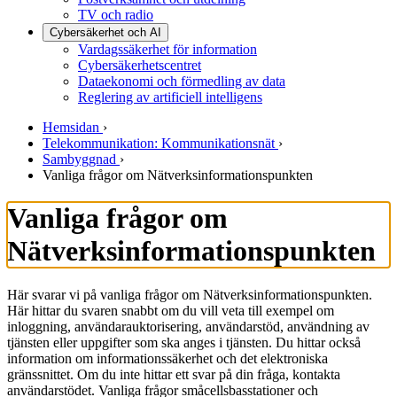
TV och radio
Cybersäkerhet och AI
Vardagssäkerhet för information
Cybersäkerhetscentret
Dataekonomi och förmedling av data
Reglering av artificiell intelligens
Hemsidan
›
Telekommunikation: Kommunikationsnät
›
Sambyggnad
›
Vanliga frågor om Nätverksinformationspunkten
Vanliga frågor om
Nätverksinformationspunkten
Här svarar vi på vanliga frågor om Nätverksinformationspunkten.
Här hittar du svaren snabbt om du vill veta till exempel om
inloggning, användarauktorisering, användarstöd, användning av
tjänsten eller uppgifter som ska anges i tjänsten. Du hittar också
information om informationssäkerhet och det elektroniska
gränssnittet. Om du inte hittar ett svar på din fråga, kontakta
användarstödet. Vanliga frågor småcellsbasstationer och