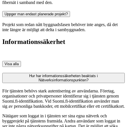
fibernät i samband med den.
Uppger man endast planerade projekt?
Projekt som redan nått byggnadsfasen behöver inte anges, då det
inte längre är möjligt att delta i sambyggnaden.
Informationssäkerhet
Visa alla
Hur har informationssäkerheten beaktats i
Nätverksinformationspunkten?
För tjänsten behövs stark autentisering av användarna. Företag,
organisationer och privatpersoner identifierar sig i tjänsten genom
Suomi.fi-identifikation. Vid Suomi.fi-identifikation använder man
sig av personliga bankkoder, ett mobilcertifikat eller ett certifikatkort.
Nätägare som loggat in i tjänsten ser sina egna nätverk och
byggprojekt på tjänstens framsida. Andra användare som loggat in
ser inte några nätverksuppgifter på kartan. Det är möjligt att söka