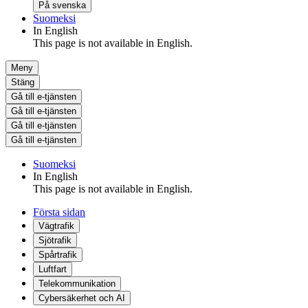
På svenska
Suomeksi
In English
This page is not available in English.
Meny
Stäng
Gå till e-tjänsten
Gå till e-tjänsten
Gå till e-tjänsten
Gå till e-tjänsten
Suomeksi
In English
This page is not available in English.
Första sidan
Vägtrafik
Sjötrafik
Spårtrafik
Luftfart
Telekommunikation
Cybersäkerhet och AI