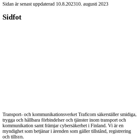
Sidan är senast uppdaterad
10.8.2023
10. augusti 2023
Sidfot
Transport- och kommunikationsverket Traficom säkerställer smidiga,
trygga och hållbara förbindelser och tjänster inom transport och
kommunikation samt främjar cybersäkerhet i Finland. Vi är en
myndighet som betjänar i ärenden som gäller tillstånd, registrering
och tillsyn.