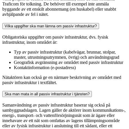
Traficom för tolkning. De behöver till exempel inte anmäla
byggande av ett enskilt abonnemang (en huskabel) eller snabbt
avhjälpande av fel i nätet.
Vilka uppgifter ska man lämna om passiv infrastruktur?
Obligatoriska uppgifter om passiv infrastruktur, dvs. fysisk
infrastruktur, inom området är:
Typ av passiv infrastruktur (kabelvägar, brunnar, stolpar,
master, utrustningsutrymmen, övrig) och användningsgrad
Geografisk avgränsning av området med passiv infrastruktur
Kontaktinformation (e-postadress)
Nätaktören kan också ge en närmare beskrivning av området med
passiv infrastruktur i textfältet.
Ska man mata in all passiv infrastruktur i tjänsten?
Samanvändning av passiv infrastruktur baserar sig också på
sambyggnadslagen. Lagen gäller de aktörer inom kommunikations-,
energi-, transport- och vattenförsörjningsnät som är ägare eller
innehavare av ett nät som omfattas av lagens tillämpningsområde
eller av fysisk infrastruktur i anslutning till ett sådant, eller ett