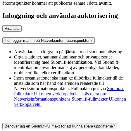
åtkomstpunkter kommer att publiceras senare i detta avsnitt.
Inloggning och användarauktorisering
Visa alla
Hur loggar man in på Nätverksinformationspunkten?
Användare ska logga in på tjänsten med stark autentisering.
Organsiationer, sammanslutningar och privatpersoner
identifierar sig med Suomi.fi-identifikation. Vid Suomi.fi-
identifikation använder man sig av personliga bankkoder,
mobilcertifikat eller certifikatkort.
Inom organisationer ska man ge tillbörliga fullmakter till de
anställda som har hand om ärenden relaterade till
Nätverksinformationspunkten. Fullmakten ges via
Suomi.fi-
fullmakter
Ulkoinen verkkopalvelu.
.
Läs mera om
Nätverksinformationspunktens Suomi.fi-fullmakter
Ulkoinen
verkkopalvelu.
.
.
Behöver jag en Suomi.fi-fullmakt för att kunna spara uppgifterna?