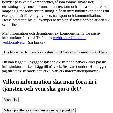
betyder passiva nätkomponenter, såsom tomma skyddsrör,
utrustningsutrymmen, brunnar, master, torn och andra strukturer som
lämpar sig för nätverksutrustning. Sådan infrastruktur kan finnas till
exempel i nät för energi, vatten, transport och kommunikation.
Dessa omfattar inte till exempel nätkablar, såsom fiberkablar och s.k.
svart fiber.
Mer information och definitioner av komponenterna för passiv
infrastruktur finns på Traficoms
webbsidor
Ulkoinen
verkkopalvelu.
, (på finska).
Hur lägger jag till passiv infrastruktur till Nätverksinformationspunkten?
Du kan lägga till byggnadsplaner, existerande nätverk eller passiv
infrastruktur i fliken Lägg till nätverk. Se svaret under: Hur lägger
jag till ett existerande nätverk i Nätverksinformationspunkten?
Vilken information ska man föra in i
tjänsten och vem ska göra det?
Visa alla
Vilka uppgifter ska man lämna om byggprojekt?