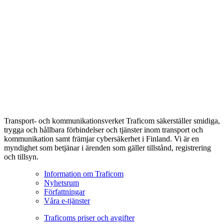
Transport- och kommunikationsverket Traficom säkerställer smidiga,
trygga och hållbara förbindelser och tjänster inom transport och
kommunikation samt främjar cybersäkerhet i Finland. Vi är en
myndighet som betjänar i ärenden som gäller tillstånd, registrering
och tillsyn.
Information om Traficom
Nyhetsrum
Författningar
Våra e-tjänster
Traficoms priser och avgifter