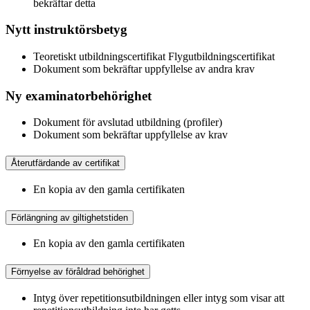
bekräftar detta
Nytt instruktörsbetyg
Teoretiskt utbildningscertifikat Flygutbildningscertifikat
Dokument som bekräftar uppfyllelse av andra krav
Ny examinatorbehörighet
Dokument för avslutad utbildning (profiler)
Dokument som bekräftar uppfyllelse av krav
Återutfärdande av certifikat
En kopia av den gamla certifikaten
Förlängning av giltighetstiden
En kopia av den gamla certifikaten
Förnyelse av föråldrad behörighet
Intyg över repetitionsutbildningen eller intyg som visar att