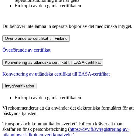
repetitionsutbildning inte har getts
En kopia av den gamla certifikaten
Du behöver inte lämna in separata kopior av det medicinska intyget.
Överförande av certifikat till Finland
Överförande av certifikat
Konvertering av utländska certifikat till EASA-certifikat
Konvertering av utländska certifikat till EASA-certifikat
Intyg/verifikation
En kopia av den gamla certifikaten
Vi rekommenderar att du använder det elektroniska formuläret för att
påskynda tjänsten.
Transport- och kommunikationsverket Traficom kräver att man
skaffar en finsk personbeteckning (
https://dvv.fi/sv/registrering-av-
utlanningar
Ulkoinen verkkopalvelu.
).