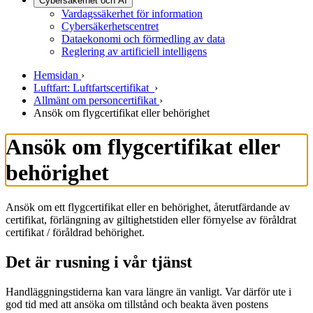
Cybersäkerhet och AI
Vardagssäkerhet för information
Cybersäkerhetscentret
Dataekonomi och förmedling av data
Reglering av artificiell intelligens
Hemsidan
›
Luftfart: Luftfartscertifikat
›
Allmänt om personcertifikat
›
Ansök om flygcertifikat eller behörighet
Ansök om flygcertifikat eller
behörighet
Ansök om ett flygcertifikat eller en behörighet, återutfärdande av
certifikat, förlängning av giltighetstiden eller förnyelse av föråldrat
certifikat / föråldrad behörighet.
Det är rusning i vår tjänst
Handläggningstiderna kan vara längre än vanligt. Var därför ute i
god tid med att ansöka om tillstånd och beakta även postens