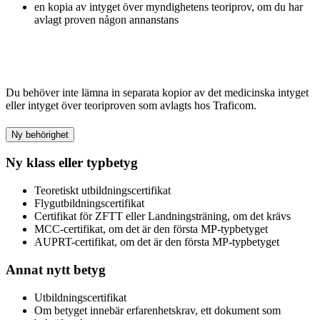
en kopia av intyget över myndighetens teoriprov, om du har
avlagt proven någon annanstans
Du behöver inte lämna in separata kopior av det medicinska intyget
eller intyget över teoriproven som avlagts hos Traficom.
Ny behörighet
Ny klass eller typbetyg
Teoretiskt utbildningscertifikat
Flygutbildningscertifikat
Certifikat för ZFTT eller Landningsträning, om det krävs
MCC-certifikat, om det är den första MP-typbetyget
AUPRT-certifikat, om det är den första MP-typbetyget
Annat nytt betyg
Utbildningscertifikat
Om betyget innebär erfarenhetskrav, ett dokument som