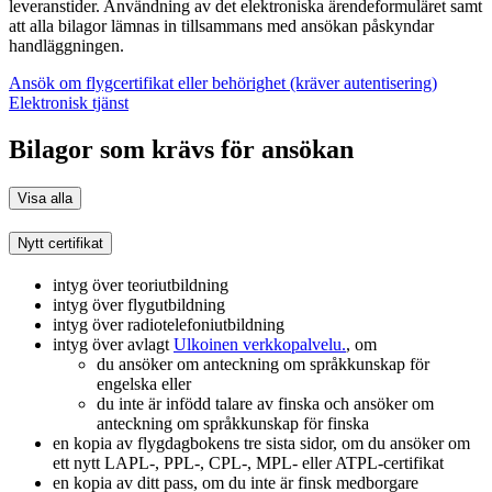
leveranstider. Användning av det elektroniska ärendeformuläret samt
att alla bilagor lämnas in tillsammans med ansökan påskyndar
handläggningen.
Ansök om flygcertifikat eller behörighet (kräver autentisering)
Elektronisk tjänst
Bilagor som krävs för ansökan
Visa alla
Nytt certifikat
intyg över teoriutbildning
intyg över flygutbildning
intyg över radiotelefoniutbildning
intyg över avlagt
Ulkoinen verkkopalvelu.
, om
du ansöker om anteckning om språkkunskap för
engelska eller
du inte är infödd talare av finska och ansöker om
anteckning om språkkunskap för finska
en kopia av flygdagbokens tre sista sidor, om du ansöker om
ett nytt LAPL-, PPL-, CPL-, MPL- eller ATPL-certifikat
en kopia av ditt pass, om du inte är finsk medborgare