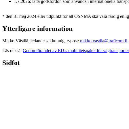
1.7.2026: lätta godsfordon som används i internationella transp
* den 31 maj 2024 eller tidpunkt för att OSNMA ska vara färdig enlig
Ytterligare information
Mikko Västilä, ledande sakkunnig, e-post:
mikko.vastila@traficom.fi
Läs också:
Genomförandet av EU:s mobilitetspaket för vägtransporter
Sidfot