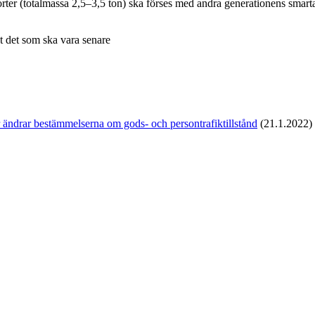
orter (totalmassa 2,5–3,5 ton) ska förses med andra generationens smarta
t det som ska vara senare
 ändrar bestämmelserna om gods- och persontrafiktillstånd
(21.1.2022)