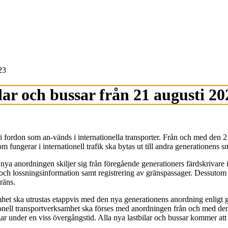
23
lar och bussar från 21 augusti 20
i fordon som an-vänds i internationella transporter. Från och med den 2
m fungerar i internationell trafik ska bytas ut till andra generationens 
nya anordningen skiljer sig från föregående generationers färdskrivare 
 och lossningsinformation samt registrering av gränspassager. Dessutom 
räns.
amhet ska utrustas etappvis med den nya generationens anordning enligt 
onell transportverksamhet ska förses med anordningen från och med den 1
ar under en viss övergångstid. Alla nya lastbilar och bussar kommer at