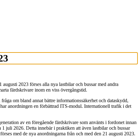
23
1 augusti 2023 förses alla nya lastbilar och bussar med andra
smarta färdskrivare inom en viss övergångstid.
i fråga om bland annat bättre informationssäkerhet och dataskydd,
har anordningen en förbättrad ITS-modul. Internationell trafik i det
generation av en föregående färdskrivare som använts i fordonet innan
 juli 2026. Detta innebär i praktiken att även lastbilar och bussar
t förses med de nya anordningarna från och med den 21 augusti 2023.