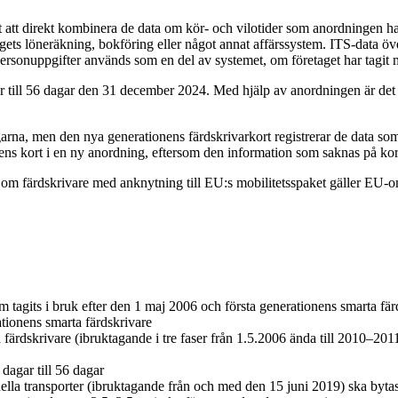
att direkt kombinera de data om kör- och vilotider som anordningen har
tagets löneräkning, bokföring eller något annat affärssystem. ITS-data 
personuppgifter används som en del av systemet, om företaget har tagit
ar till 56 dagar den 31 december 2024. Med hjälp av anordningen är det 
rna, men den nya generationens färdskrivarkort registrerar de data so
s kort i en ny anordning, eftersom den information som saknas på korte
t om färdskrivare med anknytning till EU:s mobilitetsspaket gäller EU-om
om tagits i bruk efter den 1 maj 2006 och första generationens smarta fär
ationens smarta färdskrivare
färdskrivare (ibruktagande i tre faser från 1.5.2006 ända till 2010–2011)
dagar till 56 dagar
nella transporter (ibruktagande från och med den 15 juni 2019) ska bytas