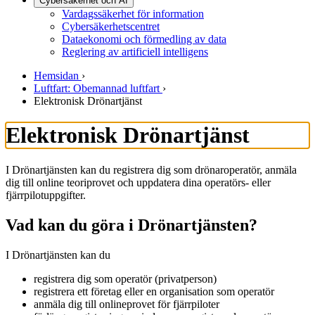
Cybersäkerhet och AI
Vardagssäkerhet för information
Cybersäkerhetscentret
Dataekonomi och förmedling av data
Reglering av artificiell intelligens
Hemsidan
›
Luftfart: Obemannad luftfart
›
Elektronisk Drönartjänst
Elektronisk Drönartjänst
I Drönartjänsten kan du registrera dig som drönaroperatör, anmäla
dig till online teoriprovet och uppdatera dina operatörs- eller
fjärrpilotuppgifter.
Vad kan du göra i Drönartjänsten?
I Drönartjänsten kan du
registrera dig som operatör (privatperson)
registrera ett företag eller en organisation som operatör
anmäla dig till onlineprovet för fjärrpiloter