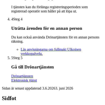
I tjänsten kan du förlänga registreringsperioden som
registrerad operatör som håller på att löpa ut.
4
Steg 4
Uträtta ärenden för en annan person
Du kan också använda Drönartjänsten för en annan persons
räkning.
Läs anvisningarna om fullmakt
Ulkoinen
verkkopalvelu.
5
Steg 5
Gå till Drönartjänsten
Drönartjänsten
Elektronisk tjänst
Sidan är senast uppdaterad
3.6.2026
3. juni 2026
Sidfot