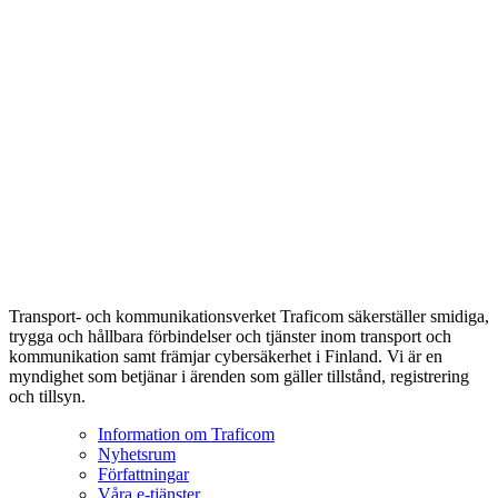
Transport- och kommunikationsverket Traficom säkerställer smidiga,
trygga och hållbara förbindelser och tjänster inom transport och
kommunikation samt främjar cybersäkerhet i Finland. Vi är en
myndighet som betjänar i ärenden som gäller tillstånd, registrering
och tillsyn.
Information om Traficom
Nyhetsrum
Författningar
Våra e-tjänster