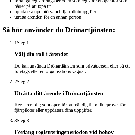
förlänga registreringsperioden som registrerad operatör som
håller på att löpa ut
uppdatera operatörs- och fjärrpilotuppgifter
uträtta ärenden för en annan person.
Så här använder du Drönartjänsten:
1
Steg 1
Välj din roll i ärendet
Du kan använda Drönartjänsten som privatperson eller på ett
företags eller en organisations vägnar.
2
Steg 2
Uträtta ditt ärende i Drönartjänsten
Registrera dig som operatör, anmäl dig till onlineprovet för
fjärrpiloter eller uppdatera dina uppgifter.
3
Steg 3
Förläng registreringsperioden vid behov