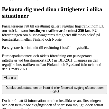
Bekanta dig med dina rättigheter i olika
situationer
Passagerarens rätt till ersättning gäller i reguljär linjetrafik inom EU
om sträckan som
busslinjen trafikerar är minst 250 km
. EU-
förordningen om busspassagerares rättigheter tillämpas också på
busstrafiken mellan Finland och Norge.
Passagerare har inte rätt till ersättning i beställningstrafik.
Europaparlamentets och rådets förordning om passagerares
rättigheter vid busstransport (EU) nr 181/2011 tillämpas på den
reguljära busstrafiken mellan Finland och Ryssland från och med
den 1 mars 2021.
Visa alla
Du ska underrättas om en inställd eller försenad avgång så snart som
möjligt
Du har rätt att få information om den inställda resan, förseningen
och den beräknade avgångstiden så snart som möjligt, dock senast