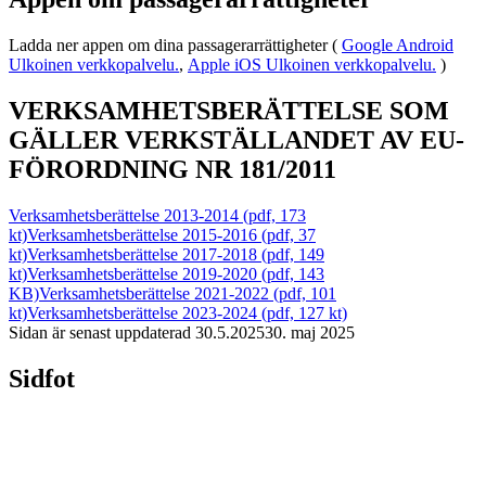
Ladda ner appen om dina passagerarrättigheter (
Google Android
Ulkoinen verkkopalvelu.
,
Apple iOS
Ulkoinen verkkopalvelu.
)
VERKSAMHETSBERÄTTELSE SOM
GÄLLER VERKSTÄLLANDET AV EU-
FÖRORDNING NR 181/2011
Verksamhetsberättelse 2013-2014 (pdf, 173
kt)
Verksamhetsberättelse 2015-2016 (pdf, 37
kt)
Verksamhetsberättelse 2017-2018 (pdf, 149
kt)
Verksamhetsberättelse 2019-2020 (pdf, 143
KB)
Verksamhetsberättelse 2021-2022 (pdf, 101
kt)
Verksamhetsberättelse 2023-2024 (pdf, 127 kt)
Sidan är senast uppdaterad
30.5.2025
30. maj 2025
Sidfot