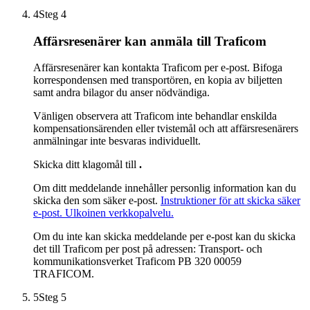
4
Steg 4
Affärsresenärer kan anmäla till Traficom
Affärsresenärer kan kontakta Traficom per e-post. Bifoga
korrespondensen med transportören, en kopia av biljetten
samt andra bilagor du anser nödvändiga.
Vänligen observera att Traficom inte behandlar enskilda
kompensationsärenden eller tvistemål och att affärsresenärers
anmälningar inte besvaras individuellt.
Skicka ditt klagomål till
.
Om ditt meddelande innehåller personlig information kan du
skicka den som säker e-post.
Instruktioner för att skicka säker
e-post.
Ulkoinen verkkopalvelu.
Om du inte kan skicka meddelande per e-post kan du skicka
det till Traficom per post på adressen: Transport- och
kommunikationsverket Traficom PB 320 00059
TRAFICOM.
5
Steg 5