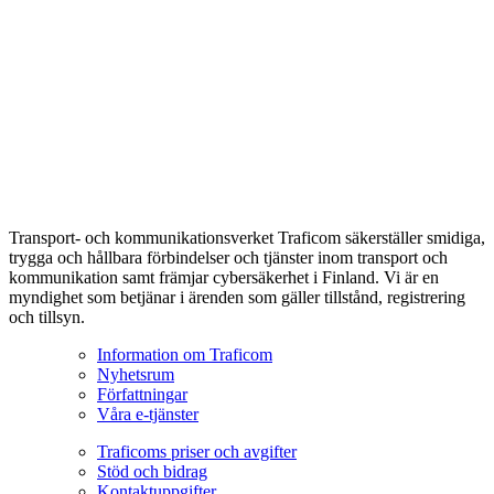
Transport- och kommunikationsverket Traficom säkerställer smidiga,
trygga och hållbara förbindelser och tjänster inom transport och
kommunikation samt främjar cybersäkerhet i Finland. Vi är en
myndighet som betjänar i ärenden som gäller tillstånd, registrering
och tillsyn.
Information om Traficom
Nyhetsrum
Författningar
Våra e-tjänster
Traficoms priser och avgifter
Stöd och bidrag
Kontaktuppgifter