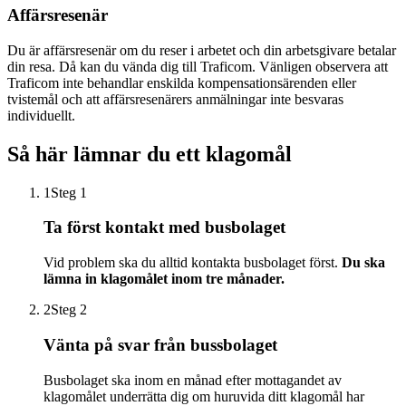
Affärsresenär
Du är affärsresenär om du reser i arbetet och din arbetsgivare betalar
din resa. Då kan du vända dig till Traficom. Vänligen observera att
Traficom inte behandlar enskilda kompensationsärenden eller
tvistemål och att affärsresenärers anmälningar inte besvaras
individuellt.
Så här lämnar du ett klagomål
1
Steg 1
Ta först kontakt med busbolaget
Vid problem ska du alltid kontakta busbolaget först.
Du ska
lämna in klagomålet inom tre månader.
2
Steg 2
Vänta på svar från bussbolaget
Busbolaget ska inom en månad efter mottagandet av
klagomålet underrätta dig om huruvida ditt klagomål har