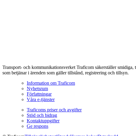
Transport- och kommunikationsverket Traficom säkerställer smidiga, t
som betjänar i ärenden som gäller tillstånd, registrering och tillsyn.
Information om Traficom
Nyhetsrum
Författningar
Våra e-tjänster
Traficoms priser och avgifter
Stöd och bidrag
Kontaktuppgifter
Ge respons