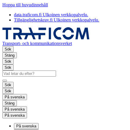
Hoppa till huvudinnehåll
data.traficom.fi
Ulkoinen verkkopalvelu.
Tillgänglighetskrav.fi
Ulkoinen verkkopalvelu.
Transport- och kommunikationsverket
Sök
Stäng
Sök
Sök
Sök
Sök
På svenska
Stäng
På svenska
På svenska
På svenska