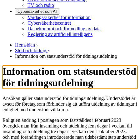
TV och radio
Cybersäkerhet och AI
Vardagssäkerhet för information
Cybersäkerhetscentret
Dataekonomi och förmedling av data
Reglering av artificiell intelligens
Hemsidan
›
Stöd och bidrag
›
Information om statsunderstöd för tidningsutdelning
Information om statsunderstöd
för tidningsutdelning
Ansökan gäller statsunderstöd för tidningsutdelning. Understödet är
avsett för företag som förbinder sig att utföra utdelning av tidningar i
enlighet med understödsvillkoren.
Enligt en ändring i postlagen som fastställdes i februari 2023
övergick man från insamling och utdelning fem dagar i veckan till
insamling och utdelning tre dagar i veckan den 1 oktober 2023. I
och med förändringen introducerade man tidsbestämt statsunderstöd