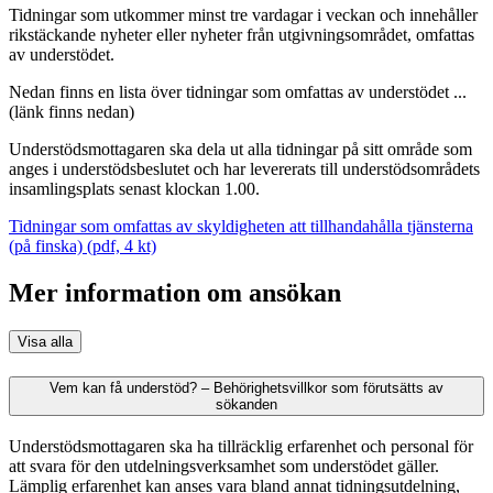
Tidningar som utkommer minst tre vardagar i veckan och innehåller
rikstäckande nyheter eller nyheter från utgivningsområdet, omfattas
av understödet.
Nedan finns en lista över tidningar som omfattas av understödet ...
(länk finns nedan)
Understödsmottagaren ska dela ut alla tidningar på sitt område som
anges i understödsbeslutet och har levererats till understödsområdets
insamlingsplats senast klockan 1.00.
Tidningar som omfattas av skyldigheten att tillhandahålla tjänsterna
(på finska) (pdf, 4 kt)
Mer information om ansökan
Visa alla
Vem kan få understöd? – Behörighetsvillkor som förutsätts av
sökanden
Understödsmottagaren ska ha tillräcklig erfarenhet och personal för
att svara för den utdelningsverksamhet som understödet gäller.
Lämplig erfarenhet kan anses vara bland annat tidningsutdelning,