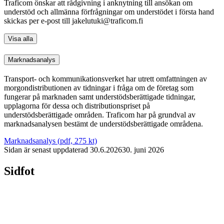
Traficom önskar att rådgivning i anknytning till ansökan om
understöd och allmänna förfrågningar om understödet i första hand
skickas per e-post till jakelutuki@traficom.fi
Visa alla
Marknadsanalys
Transport- och kommunikationsverket har utrett omfattningen av
morgondistributionen av tidningar i fråga om de företag som
fungerar på marknaden samt understödsberättigade tidningar,
upplagorna för dessa och distributionspriset på
understödsberättigade områden. Traficom har på grundval av
marknadsanalysen bestämt de understödsberättigade områdena.
Marknadsanalys (pdf, 275 kt)
Sidan är senast uppdaterad
30.6.2026
30. juni 2026
Sidfot