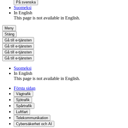
På svenska
Suomeksi
In English
This page is not available in English.
Meny
Stäng
Gå till e-tjänsten
Gå till e-tjänsten
Gå till e-tjänsten
Gå till e-tjänsten
Suomeksi
In English
This page is not available in English.
Första sidan
Vägtrafik
Sjötrafik
Spårtrafik
Luftfart
Telekommunikation
Cybersäkerhet och AI