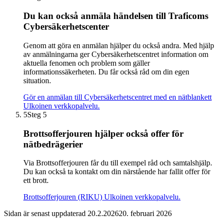
Du kan också anmäla händelsen till Traficoms
Cybersäkerhetscenter
Genom att göra en anmälan hjälper du också andra. Med hjälp
av anmälningarna ger Cybersäkerhetscentret information om
aktuella fenomen och problem som gäller
informationssäkerheten. Du får också råd om din egen
situation.
Gör en anmälan till Cybersäkerhetscentret med en nätblankett
Ulkoinen verkkopalvelu.
5
Steg 5
Brottsofferjouren hjälper också offer för
nätbedrägerier
Via Brottsofferjouren får du till exempel råd och samtalshjälp.
Du kan också ta kontakt om din närstående har fallit offer för
ett brott.
Brottsofferjouren (RIKU)
Ulkoinen verkkopalvelu.
Sidan är senast uppdaterad
20.2.2026
20. februari 2026