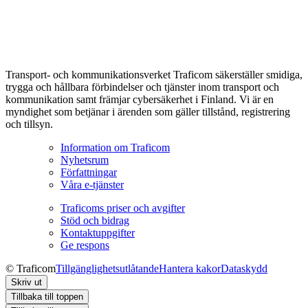
Transport- och kommunikationsverket Traficom säkerställer smidiga,
trygga och hållbara förbindelser och tjänster inom transport och
kommunikation samt främjar cybersäkerhet i Finland. Vi är en
myndighet som betjänar i ärenden som gäller tillstånd, registrering
och tillsyn.
Information om Traficom
Nyhetsrum
Författningar
Våra e-tjänster
Traficoms priser och avgifter
Stöd och bidrag
Kontaktuppgifter
Ge respons
© Traficom
Tillgänglighetsutlåtande
Hantera kakor
Dataskydd
Skriv ut
Tillbaka till toppen