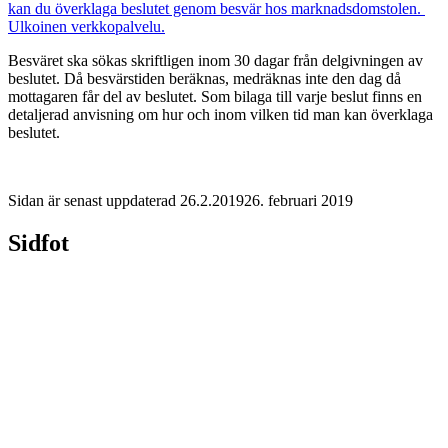
kan du överklaga beslutet genom besvär hos marknadsdomstolen.
Ulkoinen verkkopalvelu.
Besväret ska sökas skriftligen inom 30 dagar från delgivningen av
beslutet. Då besvärstiden beräknas, medräknas inte den dag då
mottagaren får del av beslutet. Som bilaga till varje beslut finns en
detaljerad anvisning om hur och inom vilken tid man kan överklaga
beslutet.
Sidan är senast uppdaterad
26.2.2019
26. februari 2019
Sidfot