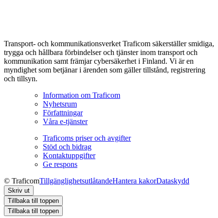
Transport- och kommunikationsverket Traficom säkerställer smidiga,
trygga och hållbara förbindelser och tjänster inom transport och
kommunikation samt främjar cybersäkerhet i Finland. Vi är en
myndighet som betjänar i ärenden som gäller tillstånd, registrering
och tillsyn.
Information om Traficom
Nyhetsrum
Författningar
Våra e-tjänster
Traficoms priser och avgifter
Stöd och bidrag
Kontaktuppgifter
Ge respons
© Traficom
Tillgänglighetsutlåtande
Hantera kakor
Dataskydd
Skriv ut
Tillbaka till toppen
Tillbaka till toppen