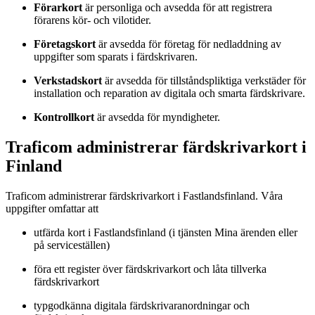
Förarkort
är personliga och avsedda för att registrera
förarens kör- och vilotider.
Företagskort
är avsedda för företag för nedladdning av
uppgifter som sparats i färdskrivaren.
Verkstadskort
är avsedda för tillståndspliktiga verkstäder för
installation och reparation av digitala och smarta färdskrivare.
Kontrollkort
är avsedda för myndigheter.
Traficom administrerar färdskrivarkort i
Finland
Traficom administrerar färdskrivarkort i Fastlandsfinland. Våra
uppgifter omfattar att
utfärda kort i Fastlandsfinland (i tjänsten Mina ärenden eller
på serviceställen)
föra ett register över färdskrivarkort och låta tillverka
färdskrivarkort
typgodkänna digitala färdskrivaranordningar och