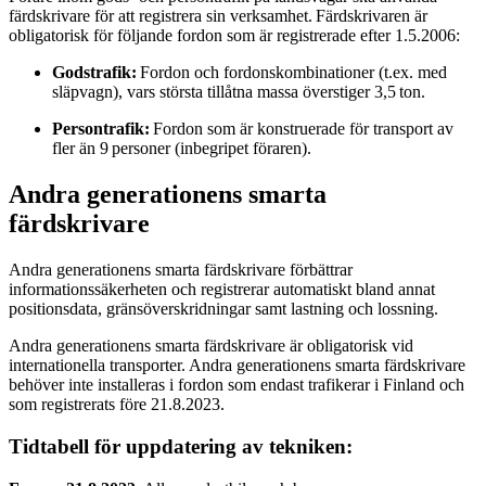
färdskrivare för att registrera sin verksamhet. Färdskrivaren är
obligatorisk för följande fordon som är registrerade efter 1.5.2006:
Godstrafik:
Fordon och fordonskombinationer (t.ex. med
släpvagn), vars största tillåtna massa överstiger 3,5 ton.
Persontrafik:
Fordon som är konstruerade för transport av
fler än 9 personer (inbegripet föraren).
Andra generationens smarta
färdskrivare
Andra generationens smarta färdskrivare förbättrar
informationssäkerheten och registrerar automatiskt bland annat
positionsdata, gränsöverskridningar samt lastning och lossning.
Andra generationens smarta färdskrivare är obligatorisk vid
internationella transporter. Andra generationens smarta färdskrivare
behöver inte installeras i fordon som endast trafikerar i Finland och
som registrerats före 21.8.2023.
Tidtabell för uppdatering av tekniken: