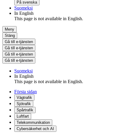
På svenska
Suomeksi
In English
This page is not available in English.
Meny
Stäng
Gå till e-tjänsten
Gå till e-tjänsten
Gå till e-tjänsten
Gå till e-tjänsten
Suomeksi
In English
This page is not available in English.
Första sidan
Vägtrafik
Sjötrafik
Spårtrafik
Luftfart
Telekommunikation
Cybersäkerhet och AI