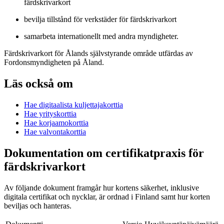
färdskrivarkort
bevilja tillstånd för verkstäder för färdskrivarkort
samarbeta internationellt med andra myndigheter.
Färdskrivarkort för Ålands självstyrande område utfärdas av
Fordonsmyndigheten på Åland.
Läs också om
Hae digitaalista kuljettajakorttia
Hae yrityskorttia
Hae korjaamokorttia
Hae valvontakorttia
Dokumentation om certifikatpraxis för
färdskrivarkort
Av följande dokument framgår hur kortens säkerhet, inklusive
digitala certifikat och nycklar, är ordnad i Finland samt hur korten
beviljas och hanteras.