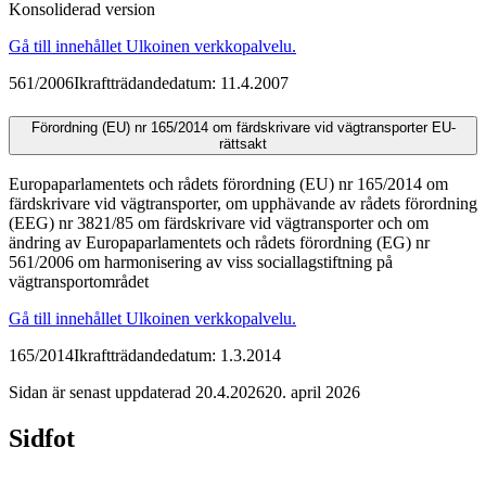
Konsoliderad version
Gå till innehållet
Ulkoinen verkkopalvelu.
561/2006
Ikraftträdandedatum: 11.4.2007
Förordning (EU) nr 165/2014 om färdskrivare vid vägtransporter
EU-
rättsakt
Europaparlamentets och rådets förordning (EU) nr 165/2014 om
färdskrivare vid vägtransporter, om upphävande av rådets förordning
(EEG) nr 3821/85 om färdskrivare vid vägtransporter och om
ändring av Europaparlamentets och rådets förordning (EG) nr
561/2006 om harmonisering av viss sociallagstiftning på
vägtransportområdet
Gå till innehållet
Ulkoinen verkkopalvelu.
165/2014
Ikraftträdandedatum: 1.3.2014
Sidan är senast uppdaterad
20.4.2026
20. april 2026
Sidfot