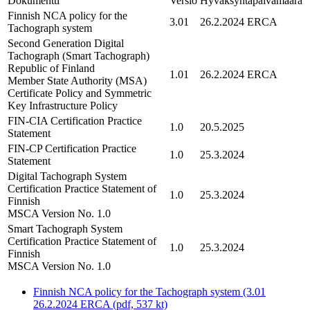
Dokumentti
Versio
Hyväksyntäpäivämäärä
Finnish NCA policy for the
3.01
26.2.2024 ERCA
Tachograph system
Second Generation Digital
Tachograph (Smart Tachograph)
Republic of Finland
1.01
26.2.2024 ERCA
Member State Authority (MSA)
Certificate Policy and Symmetric
Key Infrastructure Policy
FIN-CIA Certification Practice
1.0
20.5.2025
Statement
FIN-CP Certification Practice
1.0
25.3.2024
Statement
Digital Tachograph System
Certification Practice Statement of
1.0
25.3.2024
Finnish
MSCA Version No. 1.0
Smart Tachograph System
Certification Practice Statement of
1.0
25.3.2024
Finnish
MSCA Version No. 1.0
Finnish NCA policy for the Tachograph system (3.01
26.2.2024 ERCA (pdf, 537 kt)