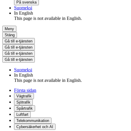
På svenska
Suomeksi
In English
This page is not available in English.
Meny
Stäng
Gå till e-tjänsten
Gå till e-tjänsten
Gå till e-tjänsten
Gå till e-tjänsten
Suomeksi
In English
This page is not available in English.
Första sidan
Vägtrafik
Sjötrafik
Spårtrafik
Luftfart
Telekommunikation
Cybersäkerhet och AI