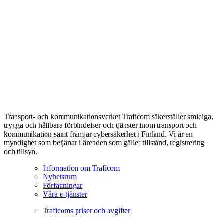
Transport- och kommunikationsverket Traficom säkerställer smidiga,
trygga och hållbara förbindelser och tjänster inom transport och
kommunikation samt främjar cybersäkerhet i Finland. Vi är en
myndighet som betjänar i ärenden som gäller tillstånd, registrering
och tillsyn.
Information om Traficom
Nyhetsrum
Författningar
Våra e-tjänster
Traficoms priser och avgifter