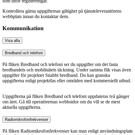
som utför registreringar.
Kontrollera gärna uppgifternas giltighet på tjänsteleverantörens
webbplats innan du kontaktar dem.
Kommunikation
Visa alla
Bredband och telefoni
På fliken Bredband och telefoni ser du uppgifter om det fasta
bredbandets och mobilnätets täckning. Under samma flik visas även
uppgifter för projektet Snabbt bredband. Du kan granska
uppgifterna enligt projektfas eller områden med kommersiellt utbud.
Uppgifterna på fliken Bredband och telefoni uppdateras två gånger
om året. Gå till operatörernas webbsidor om du vill se de mest
aktuella uppgifterna.
Radiomikrofonfrekvenser
På fliken Radiomikrofonfrekvenser kan man enligt användningsplats