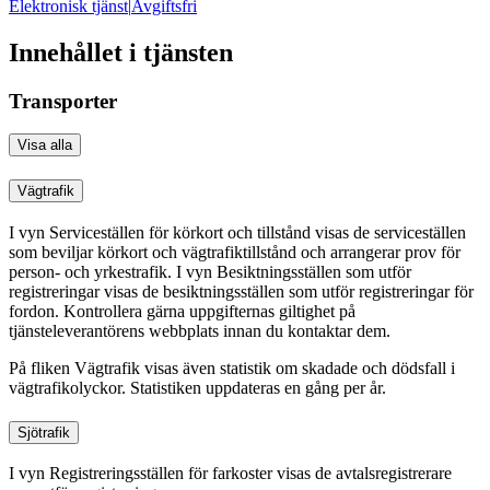
Elektronisk tjänst
|
Avgiftsfri
Innehållet i tjänsten
Transporter
Visa alla
Vägtrafik
I vyn Serviceställen för körkort och tillstånd visas de serviceställen
som beviljar körkort och vägtrafiktillstånd och arrangerar prov för
person- och yrkestrafik. I vyn Besiktningsställen som utför
registreringar visas de besiktningsställen som utför registreringar för
fordon. Kontrollera gärna uppgifternas giltighet på
tjänsteleverantörens webbplats innan du kontaktar dem.
På fliken Vägtrafik visas även statistik om skadade och dödsfall i
vägtrafikolyckor. Statistiken uppdateras en gång per år.
Sjötrafik
I vyn Registreringsställen för farkoster visas de avtalsregistrerare