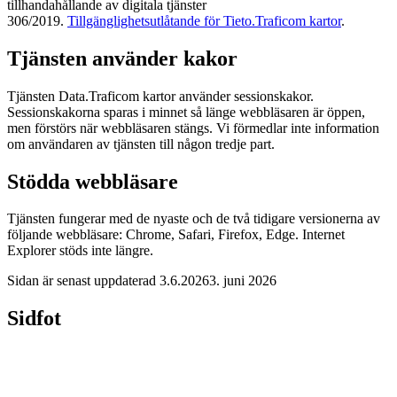
tillhandahållande av digitala tjänster
306/2019.
Tillgänglighetsutlåtande för Tieto.Traficom kartor
.
Tjänsten använder kakor
Tjänsten Data.Traficom kartor använder sessionskakor.
Sessionskakorna sparas i minnet så länge webbläsaren är öppen,
men förstörs när webbläsaren stängs. Vi förmedlar inte information
om användaren av tjänsten till någon tredje part.
Stödda webbläsare
Tjänsten fungerar med de nyaste och de två tidigare versionerna av
följande webbläsare: Chrome, Safari, Firefox, Edge. Internet
Explorer stöds inte längre.
Sidan är senast uppdaterad
3.6.2026
3. juni 2026
Sidfot