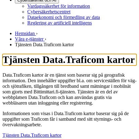
Cybersäkerhet och AI
Vardagssäkerhet för information
Cybersäkerhetscentret
Dataekonomi och förmedling av data
Reglering av artificiell intelligens
Hemsidan
›
Våra e-tjänster
›
Tjänsten Data.Traficom kartor
Tjänsten Data.Traficom kartor
Data.Traficom kartor är en tjänst som baserar sig på geografisk
information. Den innehåller uppgifter bl.a. om serviceställen för väg-
och sjötrafiken, tillgången till bredband samt mätningar i mobilnät
som gjorts med Bittimittari.fi-tjänsten. Tjänsten är en del av
webbplatsen Data.Traficom och kan användas gratis via
webbläsaren utan inloggning eller registrering.
Informationen som visas i Data.Traficom kartor baserar sig på de
uppgifter som Traficom får i samband med sitt styrnings- och
övervakningsarbete.
Tjänsten Data.Traficom kartor