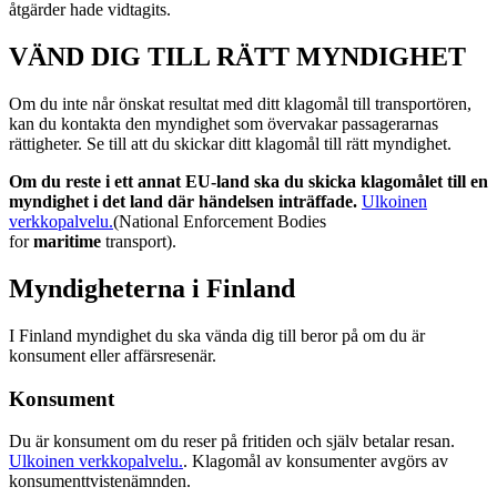
åtgärder hade vidtagits.
VÄND DIG TILL RÄTT MYNDIGHET
Om du inte når önskat resultat med ditt klagomål till transportören,
kan du kontakta den myndighet som övervakar passagerarnas
rättigheter. Se till att du skickar ditt klagomål till rätt myndighet.
Om du reste i ett annat EU-land ska du skicka klagomålet till en
myndighet i det land där händelsen inträffade.
Ulkoinen
verkkopalvelu.
(National Enforcement Bodies
for
maritime
transport).
Myndigheterna i Finland
I Finland myndighet du ska vända dig till beror på om du är
konsument eller affärsresenär.
Konsument
Du är konsument om du reser på fritiden och själv betalar resan.
Ulkoinen verkkopalvelu.
. Klagomål av konsumenter avgörs av
konsumenttvistenämnden.