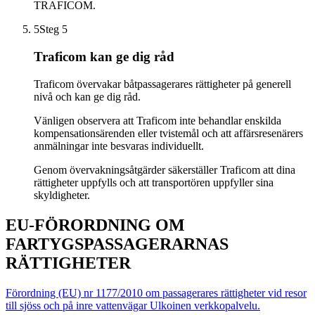
TRAFICOM.
5
Steg 5
Traficom kan ge dig råd
Traficom övervakar båtpassagerares rättigheter på generell
nivå och kan ge dig råd.
Vänligen observera att Traficom inte behandlar enskilda
kompensationsärenden eller tvistemål och att affärsresenärers
anmälningar inte besvaras individuellt.
Genom övervakningsåtgärder säkerställer Traficom att dina
rättigheter uppfylls och att transportören uppfyller sina
skyldigheter.
EU-FÖRORDNING OM
FARTYGSPASSAGERARNAS
RÄTTIGHETER
Förordning (EU) nr 1177/2010 om passagerares rättigheter vid resor
till sjöss och på inre vattenvägar
Ulkoinen verkkopalvelu.