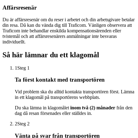
Affärsresenär
Du är affärsresenär om du reser i arbetet och din arbetsgivare betalar
din resa. Då kan du vända dig till Traficom. Vänligen observera att
Traficom inte behandlar enskilda kompensationsärenden eller
tvistemål och att affärsresenärers anmälningar inte besvaras
individuellt.
Så här lämnar du ett klagomål
1
Steg 1
Ta först kontakt med transportören
Vid problem ska du alltid kontakta transportören först. Lämna
in ett klagomål på transportörens webbplats.
Du ska lämna in klagomålet
inom två (2) månader
från den
dag då resan försenades eller ställdes in.
2
Steg 2
Vänta på svar från transportören