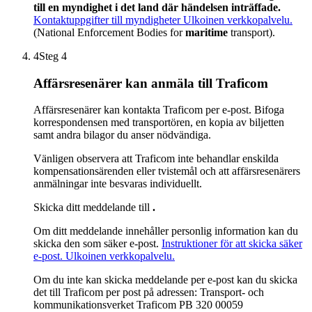
till en myndighet i det land där händelsen inträffade.
Kontaktuppgifter till myndigheter
Ulkoinen verkkopalvelu.
(National Enforcement Bodies for
maritime
transport).
4
Steg 4
Affärsresenärer kan anmäla till Traficom
Affärsresenärer kan kontakta Traficom per e-post. Bifoga
korrespondensen med transportören, en kopia av biljetten
samt andra bilagor du anser nödvändiga.
Vänligen observera att Traficom inte behandlar enskilda
kompensationsärenden eller tvistemål och att affärsresenärers
anmälningar inte besvaras individuellt.
Skicka ditt meddelande till
.
Om ditt meddelande innehåller personlig information kan du
skicka den som säker e-post.
Instruktioner för att skicka säker
e-post.
Ulkoinen verkkopalvelu.
Om du inte kan skicka meddelande per e-post kan du skicka
det till Traficom per post på adressen: Transport- och
kommunikationsverket Traficom PB 320 00059