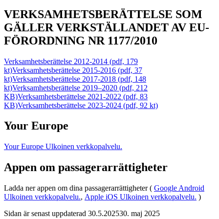
VERKSAMHETSBERÄTTELSE SOM
GÄLLER VERKSTÄLLANDET AV EU-
FÖRORDNING NR 1177/2010
Verksamhetsberättelse 2012-2014 (pdf, 179
kt)
Verksamhetsberättelse 2015-2016 (pdf, 37
kt)
Verksamhetsberättelse 2017-2018 (pdf, 148
kt)
Verksamhetsberättelse 2019–2020 (pdf, 212
KB)
Verksamhetsberättelse 2021-2022 (pdf, 83
KB)
Verksamhetsberättelse 2023-2024 (pdf, 92 kt)
Your Europe
Your Europe
Ulkoinen verkkopalvelu.
Appen om passagerarrättigheter
Ladda ner appen om dina passagerarrättigheter (
Google Android
Ulkoinen verkkopalvelu.
,
Apple iOS
Ulkoinen verkkopalvelu.
)
Sidan är senast uppdaterad
30.5.2025
30. maj 2025