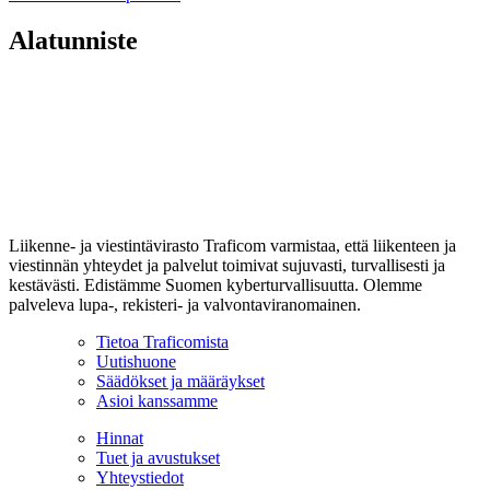
Alatunniste
Liikenne- ja viestintävirasto Traficom varmistaa, että liikenteen ja
viestinnän yhteydet ja palvelut toimivat sujuvasti, turvallisesti ja
kestävästi. Edistämme Suomen kyberturvallisuutta. Olemme
palveleva lupa-, rekisteri- ja valvontaviranomainen.
Tietoa Traficomista
Uutishuone
Säädökset ja määräykset
Asioi kanssamme
Hinnat
Tuet ja avustukset
Yhteystiedot