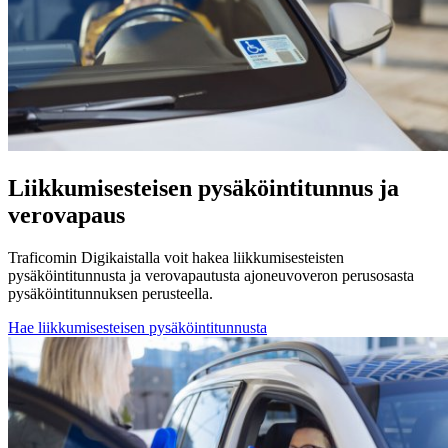
Liikkumisesteisen pysäköintitunnus ja
verovapaus
Traficomin Digikaistalla voit hakea liikkumisesteisten
pysäköintitunnusta ja verovapautusta ajoneuvoveron perusosasta
pysäköintitunnuksen perusteella.
Hae liikkumisesteisen pysäköintitunnusta