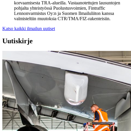
korvaamisesta TRA-alueilla. Vastaanotettujen lausuntojen
pohjalta yhteistyössä Puolustusvoimien, Fintraffic
Lennonvarmistus Oy:n ja Suomen Ilmailuliiton kanssa
valmisteltiin muutoksia CTR/TMA/FIZ-rakenteisiin.
Katso kaikki ilmailun uutiset
Uutiskirje