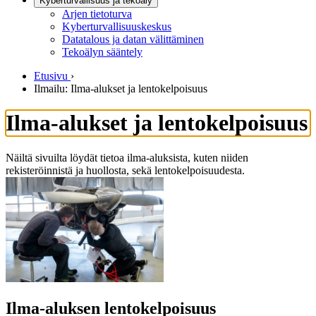
Kyberturvallisuus ja tekoäly
Arjen tietoturva
Kyberturvallisuuskeskus
Datatalous ja datan välittäminen
Tekoälyn sääntely
Etusivu
›
Ilmailu: Ilma-alukset ja lentokelpoisuus
Ilma-alukset ja lentokelpoisuus
Näiltä sivuilta löydät tietoa ilma-aluksista, kuten niiden
rekisteröinnistä ja huollosta, sekä lentokelpoisuudesta.
Ilma-aluksen lentokelpoisuus