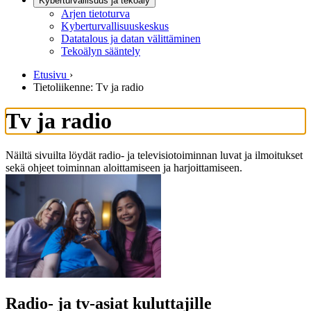
Kyberturvallisuus ja tekoäly
Arjen tietoturva
Kyberturvallisuuskeskus
Datatalous ja datan välittäminen
Tekoälyn sääntely
Etusivu
›
Tietoliikenne: Tv ja radio
Tv ja radio
Näiltä sivuilta löydät radio- ja televisiotoiminnan luvat ja ilmoitukset
sekä ohjeet toiminnan aloittamiseen ja harjoittamiseen.
Radio- ja tv-asiat kuluttajille