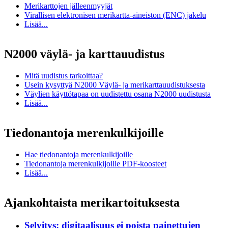
Merikarttojen jälleenmyyjät
Virallisen elektronisen merikartta-aineiston (ENC) jakelu
Lisää...
N2000 väylä- ja karttauudistus
Mitä uudistus tarkoittaa?
Usein kysyttyä N2000 Väylä- ja merikarttauudistuksesta
Väylien käyttötapaa on uudistettu osana N2000 uudistusta
Lisää...
Tiedonantoja merenkulkijoille
Hae tiedonantoja merenkulkijoille
Tiedonantoja merenkulkijoille PDF-koosteet
Lisää...
Ajankohtaista merikartoituksesta
Selvitys: digitaalisuus ei poista painettujen