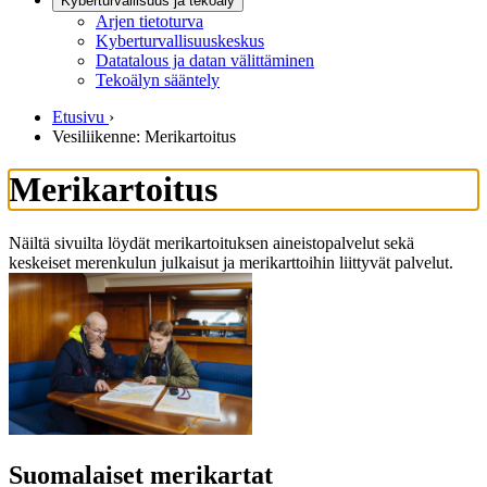
Kyberturvallisuus ja tekoäly
Arjen tietoturva
Kyberturvallisuuskeskus
Datatalous ja datan välittäminen
Tekoälyn sääntely
Etusivu
›
Vesiliikenne: Merikartoitus
Merikartoitus
Näiltä sivuilta löydät merikartoituksen aineistopalvelut sekä
keskeiset merenkulun julkaisut ja merikarttoihin liittyvät palvelut.
Suomalaiset merikartat