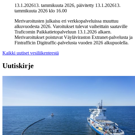
13.1.2026
13. tammikuuta 2026
, päivitetty
13.1.2026
13.
tammikuuta 2026
klo
16.00
Merivaroitusten julkaisu eri verkkopalveluissa muuttuu
alkuvuodesta 2026. Varoitukset tulevat vaiheittain saataville
Traficomin Paikkatietopalveluun 13.1.2026 alkaen.
Merivaroitukset poistuvat Väyläviraston Extranet-palvelusta ja
Fintrafficin Digitraffic-palvelusta vuoden 2026 alkupuolella.
Kaikki uutiset vesiliikenteestä
Uutiskirje