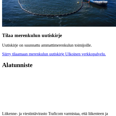
Tilaa merenkulun uutiskirje
Uutiskirje on suunnattu ammattimerenkulun toimijoille.
Siirry tilaamaan merenkulun uutiskirje
Ulkoinen verkkopalvelu.
Alatunniste
Liikenne- ja viestintävirasto Traficom varmistaa, että liikenteen ja