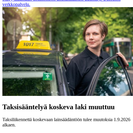
verkkopalvelu.
Taksisääntelyä koskeva laki muuttuu
Taksiliikennettä koskevaan lainsäädäntöön tulee muutoksia 1.9.2026
alkaen.