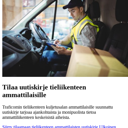
Tilaa uutiskirje tieliikenteen
ammattilaisille
Traficomin tieliikenteen kuljetusalan ammattilaisille suunnattu
uutiskirje tarjoaa ajankohtaista ja monipuolista tietoa
ammattiliikenteen keskeisistä aiheista.
Siirry tilaamaan tieliikenteen ammattilaisten uutiskirje
Ulkoinen