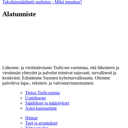
Taksilainsäädäntö uudistuu - Mikä muuttuu?
Alatunniste
Liikenne- ja viestintävirasto Traficom varmistaa, että liikenteen ja
viestinnän yhteydet ja palvelut toimivat sujuvasti, turvallisesti ja
kestävästi. Edistämme Suomen kyberturvallisuutta. Olemme
palveleva lupa-, rekisteri- ja valvontaviranomainen.
Tietoa Traficomista
Uutishuone
Säädökset ja määräykset
Asioi kanssamme
Hinnat
Tuet ja avustukset