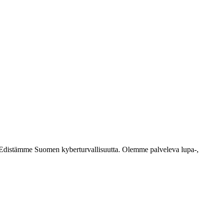
ästi. Edistämme Suomen kyberturvallisuutta. Olemme palveleva lupa-,