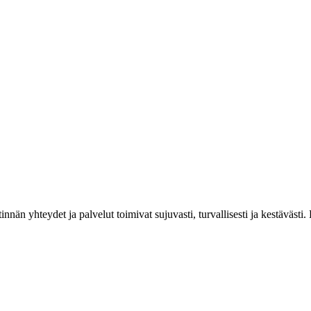
estinnän yhteydet ja palvelut toimivat sujuvasti, turvallisesti ja kestäv