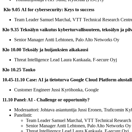
Klo 9.05 AI for cybersecurity: Keys to success
Team Leader Samuel Marchal, VTT Technical Research Centre
Klo 9.35 Tekoälyn vaikutus kyberturvallisuuteen, tekoälyn ja 
Senior Manager Antti Lehtonen, Palo Alto Networks Oy
Klo 10.00 Tekoäly ja huijauksien aikakausi
Threat Intelligence Lead Laura Kankaala, F-secure Oyj
Klo 10.25 Tauko
10.45-11.10 Case: AI ja tietoturva Google Cloud Platform alustal
Customer Engineer Jussi Kyröhonka, Google
11.10 Panel: AI - Challenge or opportunity?
Moderaattori: Johtava asiantuntija Jussi Eronen, Traficomin Ky
Panelistit:
Team Leader Samuel Marchal, VTT Technical Research C
Senior Manager Antti Lehtonen, Palo Alto Networks Oy
Threat Intelligence Lead Laura Kankaala, F-secure Oyj