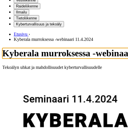
Vesiliikenne
Raideliikenne
Ilmailu
Tietoliikenne
Kyberturvallisuus ja tekoäly
Etusivu
›
Kyberala murroksessa -webinaari 11.4.2024
Kyberala murroksessa -webinaar
Tekoälyn uhkat ja mahdollisuudet kyberturvallisuudelle