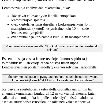
Lentoestevaloja edellytetään rakenteilta, jotka:
lävistävät tai ovat hyvin lähellä lentopaikan
lentoesterajoituspintoja
ovat kiertolähestymisalueella ja korkeampia kuin 45 m
maanpinnasta (kiertolähestymisalue noin 10 km säde
lentoaseman ympärillä
ovat muualla ja korkeampia kuin 70 m maanpinnasta.
Voiko olemassa olevien alle 70 m korkuisten mastojen lentoestevalot
poistaa?
Esteen omistaja vastaa lentoestevalojen kunnossapidosta ja
toimivuudesta. Estevaloja ei saa poistaa ilman lupaa.
Lentoestevalojen poistamisedellytyksiä voi selvittää Traficomilta
.
Mastomme huippuun ei pysty asentamaan suuritehoista estevaloa
ilmailumääräyksen AGA M3-6 mukaisesti, kuinka toimitaan?
Jos päivällä suurtehoisella estevalolla osoitettavaan torniin tai
antennirakennelmaan kuuluu yli 12 m korkea lisärakenne, kuten
salko tai antenni, jonka huipulle ei ole käytännössä mahdollista
asentaa suurtehoista estevaloa, on tällainen valo asennettava