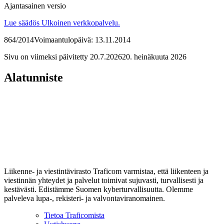
Ajantasainen versio
Lue säädös
Ulkoinen verkkopalvelu.
864/2014
Voimaantulopäivä: 13.11.2014
Sivu on viimeksi päivitetty
20.7.2026
20. heinäkuuta 2026
Alatunniste
Liikenne- ja viestintävirasto Traficom varmistaa, että liikenteen ja
viestinnän yhteydet ja palvelut toimivat sujuvasti, turvallisesti ja
kestävästi. Edistämme Suomen kyberturvallisuutta. Olemme
palveleva lupa-, rekisteri- ja valvontaviranomainen.
Tietoa Traficomista