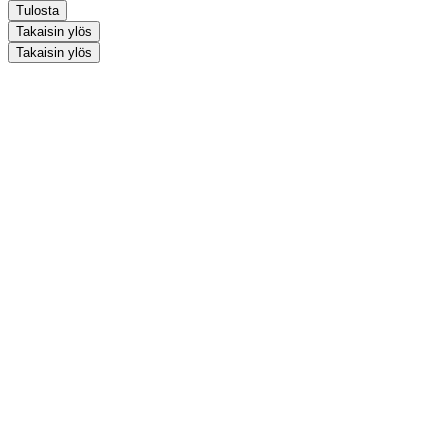
Tulosta
Takaisin ylös
Takaisin ylös