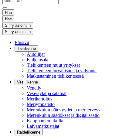
Hae
Hae
Siirry asiointiin
Siirry asiointiin
Etusivu
Tieliikenne
Autoilijat
Kuljetusala
Tieliikenteen muut yritykset
Tieliikenteen turvallisuus ja valvonta
Matkustaminen tieliikenteessä
Vesiliikenne
Veneily
Vesiväylät ja satamat
Merikartoitus
Meriympäristö
Merenkulun pätevyydet ja meriterveys
Merenkulun säädökset ja digitalisaatio
Kauppamerenkulku
Laivamatkustajat
Raideliikenne