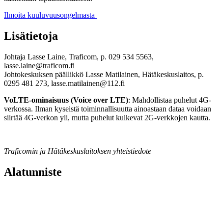
Ilmoita kuuluvuusongelmasta
Lisätietoja
Johtaja Lasse Laine, Traficom, p. 029 534 5563,
lasse.laine@traficom.fi
Johtokeskuksen päällikkö Lasse Matilainen, Hätäkeskuslaitos, p.
0295 481 273, lasse.matilainen@112.fi
VoLTE-ominaisuus (Voice over LTE)
: Mahdollistaa puhelut 4G-
verkossa. Ilman kyseistä toiminnallisuutta ainoastaan dataa voidaan
siirtää 4G-verkon yli, mutta puhelut kulkevat 2G-verkkojen kautta.
Traficomin ja Hätäkeskuslaitoksen yhteistiedote
Alatunniste