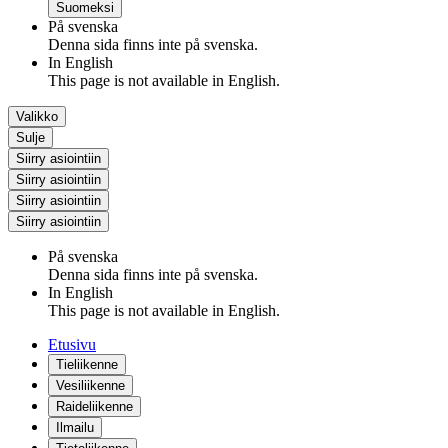
Suomeksi
På svenska
Denna sida finns inte på svenska.
In English
This page is not available in English.
Valikko
Sulje
Siirry asiointiin
Siirry asiointiin
Siirry asiointiin
Siirry asiointiin
På svenska
Denna sida finns inte på svenska.
In English
This page is not available in English.
Etusivu
Tieliikenne
Vesiliikenne
Raideliikenne
Ilmailu