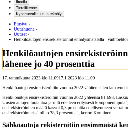
Ilmailu
Tietoliikenne
Kyberturvallisuus ja tekoäly
Etusivu
›
Uutishuone
›
Uutiset
›
Henkilöautojen ensirekisteröinnit ennätysmatalalla - vaihtoehto
Henkilöautojen ensirekisteröinn
lähenee jo 40 prosenttia
17. tammikuuta 2023 klo 11.09
17.1.2023
klo
11.09
Henkilöautoja ensirekisteröitiin vuonna 2022 vähiten sitten lamavuosi
Henkilöautoja ensirekisteröitiin vuonna 2022 yhteensä 81 698. Laskua 
Uusien autojen tuotantoa jarrutti edelleen erityisesti komponenttipula"
ensirekisteröintien määrä kasvoi 0,3 prosenttia edellisvuoteen verra
ensirekisteröinneistä oli jo 38,3 prosenttia", kertoo Konttinen.
Sähköautoja rekisteröitiin ensimmäistä k