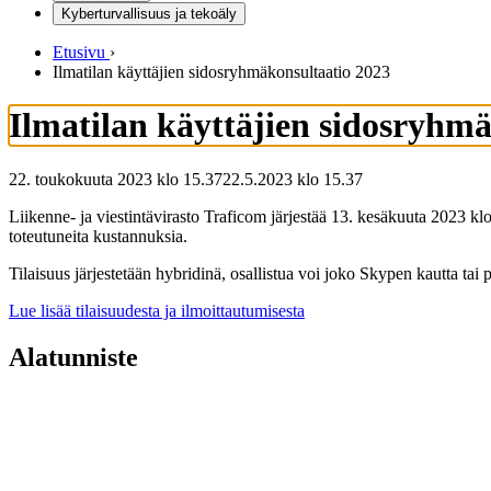
Kyberturvallisuus ja tekoäly
Etusivu
›
Ilmatilan käyttäjien sidosryhmäkonsultaatio 2023
Ilmatilan käyttäjien sidosryhm
22. toukokuuta 2023 klo 15.37
22.5.2023
klo
15.37
Liikenne- ja viestintävirasto Traficom järjestää 13. kesäkuuta 2023 
toteutuneita kustannuksia.
Tilaisuus järjestetään hybridinä, osallistua voi joko Skypen kautta tai
Lue lisää tilaisuudesta ja ilmoittautumisesta
Alatunniste