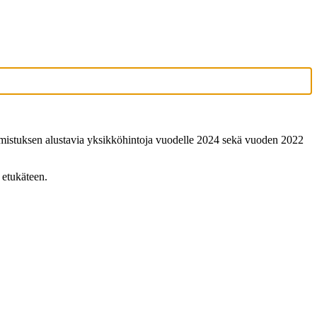
varmistuksen alustavia yksikköhintoja vuodelle 2024 sekä vuoden 2022
 etukäteen.