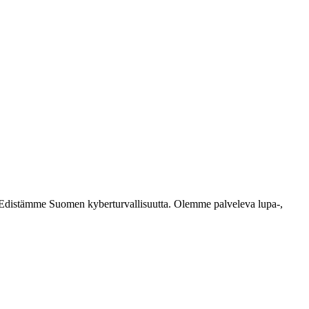
ästi. Edistämme Suomen kyberturvallisuutta. Olemme palveleva lupa-,