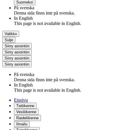
Suomeksi
På svenska
Denna sida finns inte på svenska.
In English
This page is not available in English.
Valikko
Sulje
Siirry asiointiin
Siirry asiointiin
Siirry asiointiin
Siirry asiointiin
På svenska
Denna sida finns inte på svenska.
In English
This page is not available in English.
Etusivu
Tieliikenne
Vesiliikenne
Raideliikenne
Ilmailu