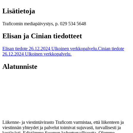
Lisätietoja
Traficomin mediapäivystys, p. 029 534 5648
Elisan ja Cinian tiedotteet
Elisan tiedote 26.12.2024
Ulkoinen verkkopalvelu.
Cinian tiedote
26.12.2024
Ulkoinen verkkopalvelu.
Alatunniste
Liikenne- ja viestintävirasto Traficom varmistaa, että liikenteen ja
viestinnän yhteydet ja palvelut toimivat sujuvasti, turvallisesti ja
kestävästi. Edistämme Suomen kyberturvallisuutta. Olemme