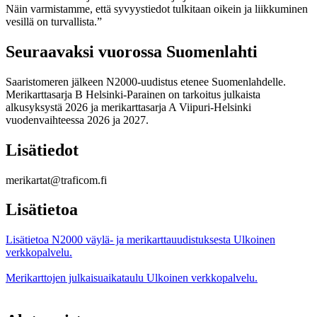
Näin varmistamme, että syvyystiedot tulkitaan oikein ja liikkuminen
vesillä on turvallista.”
Seuraavaksi vuorossa Suomenlahti
Saaristomeren jälkeen N2000-uudistus etenee Suomenlahdelle.
Merikarttasarja B Helsinki-Parainen on tarkoitus julkaista
alkusyksystä 2026 ja merikarttasarja A Viipuri-Helsinki
vuodenvaihteessa 2026 ja 2027.
Lisätiedot
merikartat@traficom.fi
Lisätietoa
Lisätietoa N2000 väylä- ja merikarttauudistuksesta
Ulkoinen
verkkopalvelu.
Merikarttojen julkaisuaikataulu
Ulkoinen verkkopalvelu.